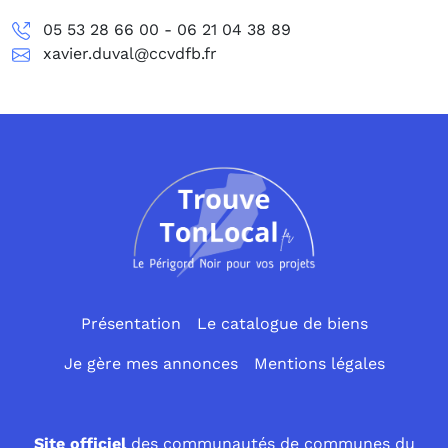
05 53 28 66 00 - 06 21 04 38 89
xavier.duval@ccvdfb.fr
Présentation
Le catalogue de biens
Je gère mes annonces
Mentions légales
Site officiel
des communautés de communes du