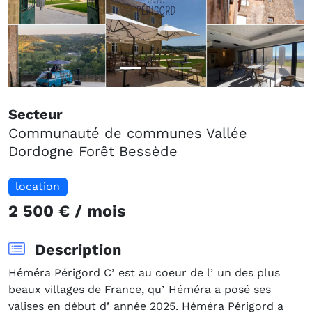
Secteur
Communauté de communes Vallée
Dordogne Forêt Bessède
location
2 500 € / mois
Description
Héméra Périgord Cʼest au coeur de lʼun des plus
beaux villages de France, quʼHéméra a posé ses
valises en début dʼannée 2025. Héméra Périgord a