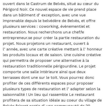
ouvert dans le Castrum de Belvès, situé au cœur du
Périgord Noir. Ce nouvel espace de vie prend place
dans un bâtiment dʼexception, avec une vue
imprenable depuis le belvédère de Belvès, et offre
plusieurs services : coworking, évènementiel et
restauration. Nous recherchons un.e chef.fe
entrepreneur.se pour créer la partie restauration du
projet. Nous projetons un restaurant, ouvert à
lʼannée, avec une carte créative mettant à lʼhonneur
les produits locaux et de saison. Une cuisine créative
qui permettra de proposer une alternative à la
restauration traditionnelle périgourdine. Le projet
comporte une salle intérieure ainsi que deux
terrasses dont une sur le toit. Vous pourrez donc
profiter de ces différents espaces pour proposer
plusieurs types de restauration et lʼadapter selon la
saisonnalité ! Un lieu qui rassemble Le restaurant
profitera de sa situation idéale au coeur du village de
Belvès faisant partie dʼune communauté de 20