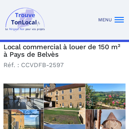
MENU
Local commercial à louer de 150 m²
à Pays de Belvès
Réf. :
CCVDFB-2597
Précédente
Suiva