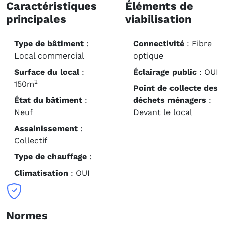
Caractéristiques
Éléments de
principales
viabilisation
Type de bâtiment
:
Connectivité
: Fibre
Local commercial
optique
Surface du local
:
Éclairage public
:
OUI
2
150m
Point de collecte des
État du bâtiment
:
déchets ménagers
:
Neuf
Devant le local
Assainissement
:
Collectif
Type de chauffage
:
Climatisation
:
OUI
Normes