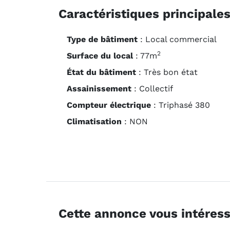
Caractéristiques principale
Type de bâtiment
: Local commercial
2
Surface du local
: 77m
État du bâtiment
: Très bon état
Assainissement
: Collectif
Compteur électrique
: Triphasé 380
Climatisation
:
NON
Cette annonce vous intéress