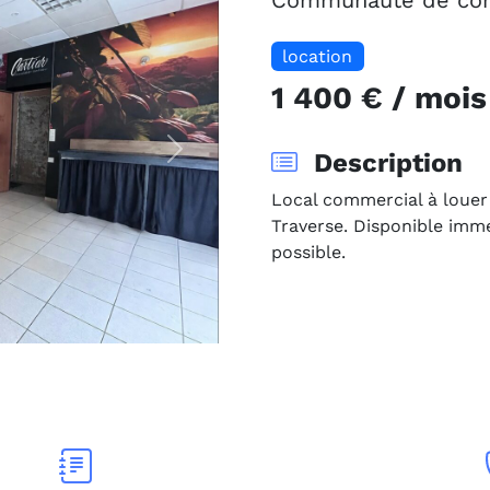
Communauté de comm
location
1 400 € / mois
Description
Suivante
Local commercial à louer
Traverse. Disponible imm
possible.