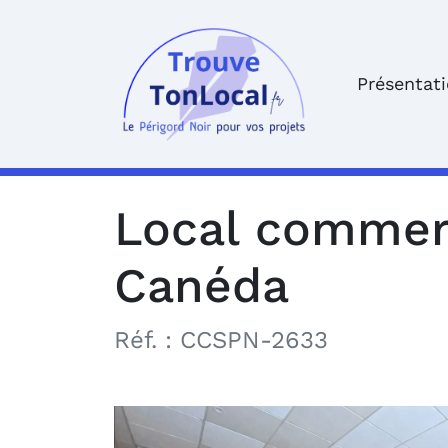
Présentat
Local commerc
Canéda
Réf. :
CCSPN-2633