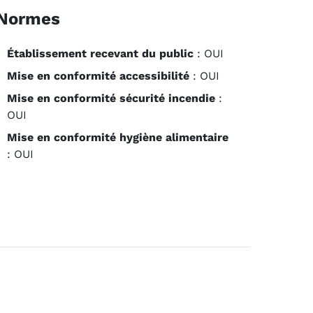
Normes
Établissement recevant du public
:
OUI
Mise en conformité accessibilité
: OUI
Mise en conformité sécurité incendie
:
OUI
Mise en conformité hygiène alimentaire
: OUI