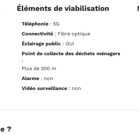
s
Éléments de viabilisation
Téléphonie
: 5G
Connectivité
: Fibre optique
Éclairage public
:
OUI
Point de collecte des déchets ménagers
:
Plus de 200 m
Alarme
: non
Vidéo surveillance
: non
e ?