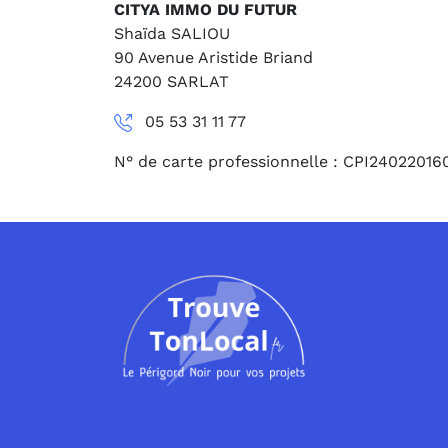
CITYA IMMO DU FUTUR
Shaïda SALIOU
90 Avenue Aristide Briand
24200 SARLAT
05 53 31 11 77
N° de carte professionnelle : CPI2402201